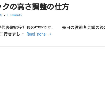
ックの高さ調整の仕方
方
•
0 Comments
プ代表取締役社長の中野です。 先日の役職者会議の後
庫に行きまし…
Read more →