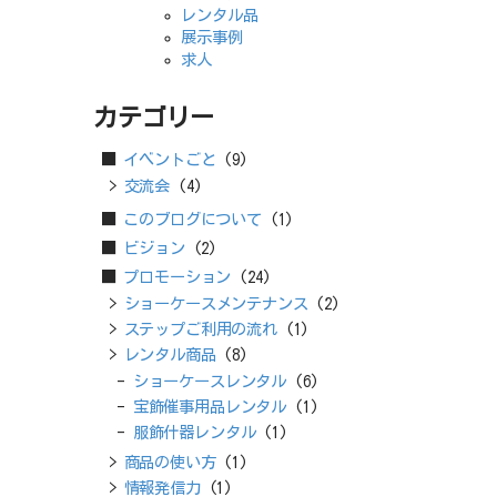
レンタル品
展示事例
求人
カテゴリー
イベントごと
(9)
交流会
(4)
このブログについて
(1)
ビジョン
(2)
プロモーション
(24)
ショーケースメンテナンス
(2)
ステップご利用の流れ
(1)
レンタル商品
(8)
ショーケースレンタル
(6)
宝飾催事用品レンタル
(1)
服飾什器レンタル
(1)
商品の使い方
(1)
情報発信力
(1)