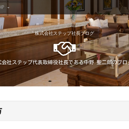
HP
株式会社ステップ社長ブログ
式会社ステップ代表取締役社長である中野 聖二郎のブロ
方