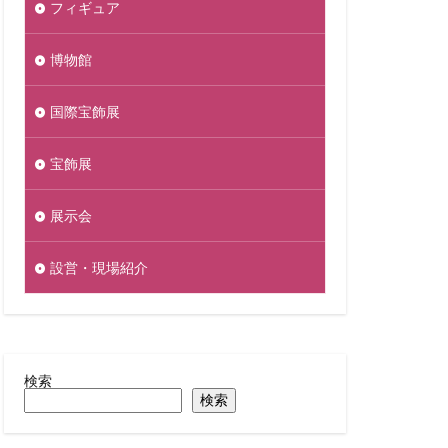
フィギュア
博物館
国際宝飾展
宝飾展
展示会
設営・現場紹介
検索
検索