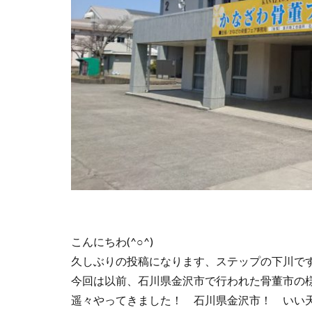
こんにちわ(^○^)
久しぶりの投稿になります、ステップの下川で
今回は以前、石川県金沢市で行われた骨董市の
遥々やってきました！ 石川県金沢市！ いい