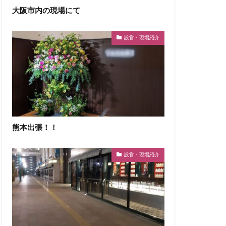
大阪市内の現場にて
設営・現場紹介
熊本出張！！
設営・現場紹介