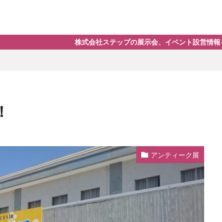
株式会社ステップの展示会、イベント設営情報をお届けしま
！
アンティーク展