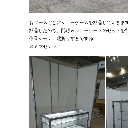
各ブースごとにショーケースを納品していきま
納品したのち、配線＆ショーケースのセットを
作業シーン、端折りすぎですね
スミマセンッ！