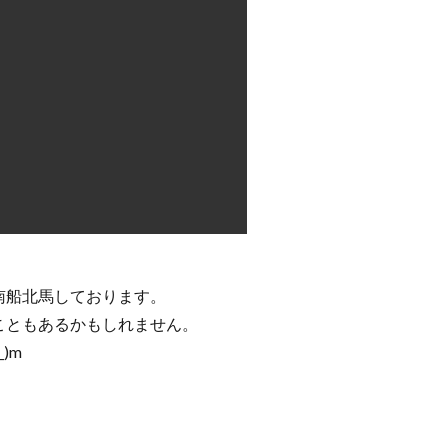
南船北馬しております。
こともあるかもしれません。
)m