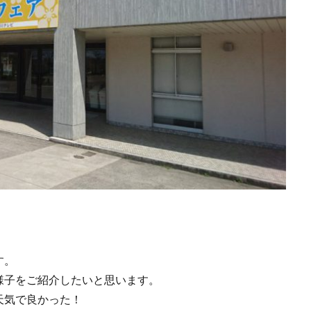
す。
様子をご紹介したいと思います。
天気で良かった！