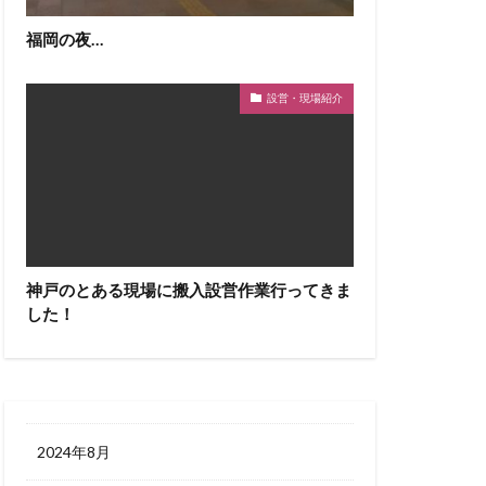
福岡の夜…
設営・現場紹介
神戸のとある現場に搬入設営作業行ってきま
した！
2024年8月