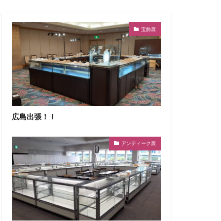
宝飾展
広島出張！！
アンティーク展