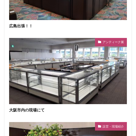
広島出張！！
アンティーク展
大阪市内の現場にて
設営・現場紹介