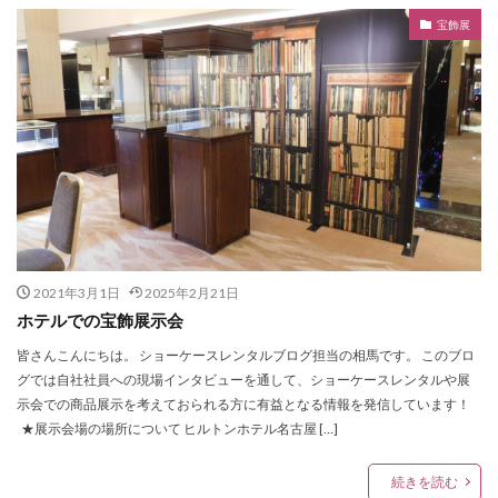
宝飾展
2021年3月1日
2025年2月21日
ホテルでの宝飾展示会
皆さんこんにちは。 ショーケースレンタルブログ担当の相馬です。 このブロ
グでは自社社員への現場インタビューを通して、ショーケースレンタルや展
示会での商品展示を考えておられる方に有益となる情報を発信しています！
★展示会場の場所について ヒルトンホテル名古屋 […]
続きを読む