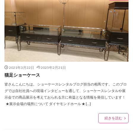
2021年3月22日
2025年2月21日
猫足ショーケース
皆さんこんにちは。 ショーケースレンタルブログ担当の相馬です。 このブロ
グでは自社社員への現場インタビューを通して、ショーケースレンタルや展
示会での商品展示を考えておられる方に有益となる情報を発信しています！
★展示会場の場所について ダイヤモンドホール ★ […]
続きを読む