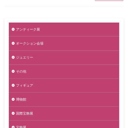
アンティーク展
オークション会場
ジュエリー
その他
フィギュア
博物館
国際宝飾展
宝飾展