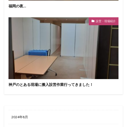
福岡の夜…
設営・現場紹介
神戸のとある現場に搬入設営作業行ってきました！
2024年8月