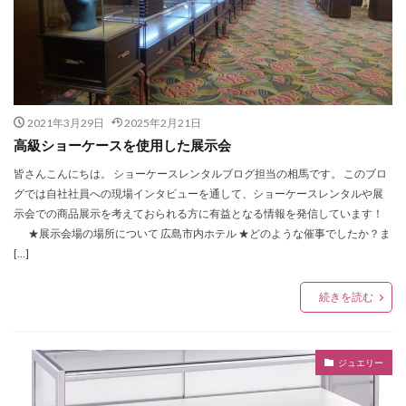
2021年3月29日
2025年2月21日
高級ショーケースを使用した展示会
皆さんこんにちは。 ショーケースレンタルブログ担当の相馬です。 このブロ
グでは自社社員への現場インタビューを通して、ショーケースレンタルや展
示会での商品展示を考えておられる方に有益となる情報を発信しています！
★展示会場の場所について 広島市内ホテル ★どのような催事でしたか？ま
[…]
続きを読む
ジュエリー