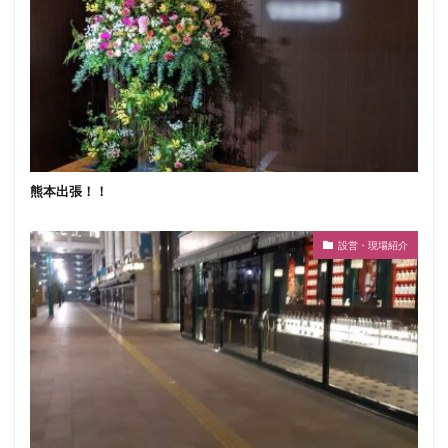
熊本出張！！
設営・現場紹介