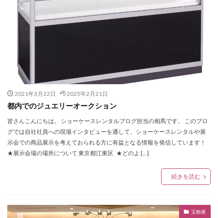
2021年3月22日
2025年2月21日
都内でのジュエリーオークション
皆さんこんにちは。 ショーケースレンタルブログ担当の相馬です。 このブロ
グでは自社社員への現場インタビューを通して、ショーケースレンタルや展
示会での商品展示を考えておられる方に有益となる情報を発信しています！
★展示会場の場所について 東京都江東区 ★どのよ […]
続きを読む
宝飾展