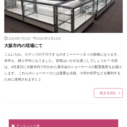
2024年7月2日
2025年2月21日
大阪市内の現場にて
こんにちわ、ステップの下川です ものすごーーーく久々の投稿になります。
本年も、残り半年になりました。 皆様はいかがお過ごしでしょうか？ 今回
は、6月某日に大阪市内で行われた展示会のショーケースの配置風景をお届け
します。 これらのショーケースには貴重な古銭、小判や切手などを陳列する
ために使用されます […]
続きを読む
アンティーク展