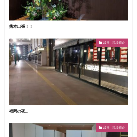
熊本出張！！
設営・現場紹介
福岡の夜…
設営・現場紹介