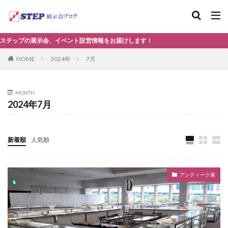
プの展示会、イベント設営情報をお届けします！
2024年
7月
HOME
MONTH
2024年7月
新着順
人気順
アンティーク展