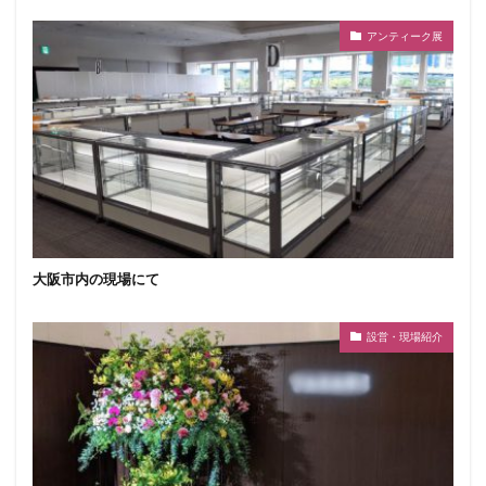
アンティーク展
大阪市内の現場にて
設営・現場紹介