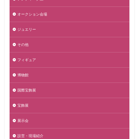
オークション会場
ジュエリー
その他
フィギュア
博物館
国際宝飾展
宝飾展
展示会
設営・現場紹介