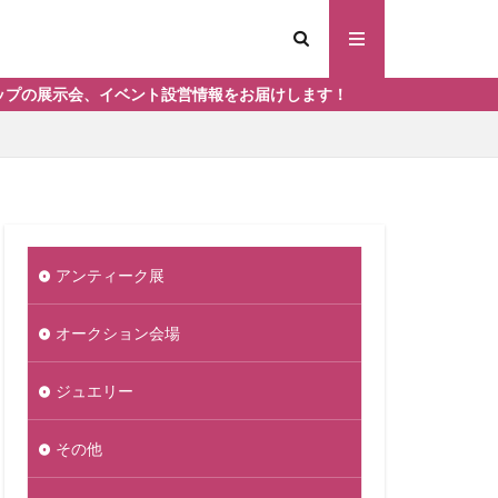
ント設営情報をお届けします！
アンティーク展
オークション会場
ジュエリー
その他