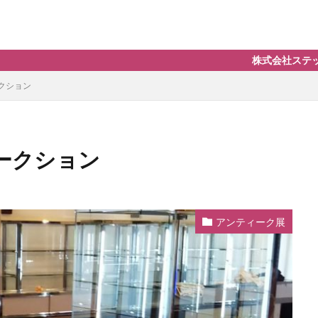
株式会社ステップの展示会、イベ
クション
ークション
アンティーク展