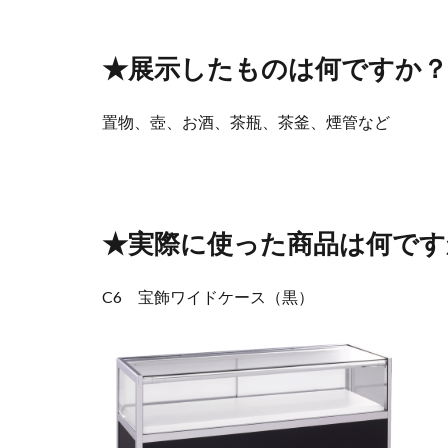
★展示したものは何ですか？
置物、壺、お酒、茶瓶、茶釜、煙管など
★実際に使った商品は何です
C6 宝飾ワイドケース（黒）