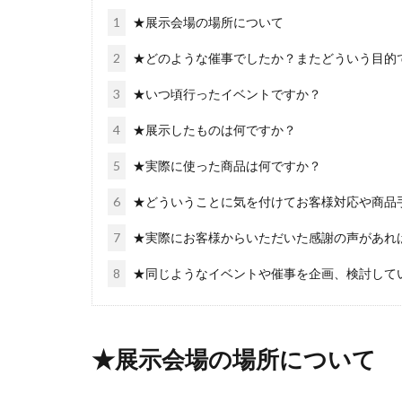
1
★展示会場の場所について
2
★どのような催事でしたか？またどういう目的
3
★いつ頃行ったイベントですか？
4
★展示したものは何ですか？
5
★実際に使った商品は何ですか？
6
★どういうことに気を付けてお客様対応や商品
7
★実際にお客様からいただいた感謝の声があれ
8
★同じようなイベントや催事を企画、検討して
★展示会場の場所について