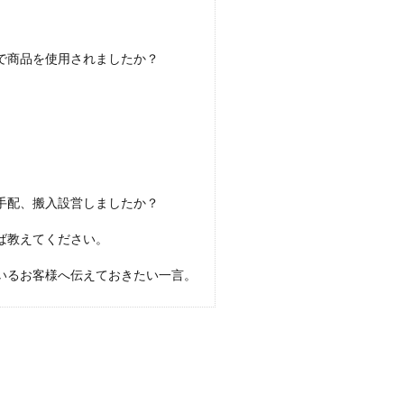
で商品を使用されましたか？
手配、搬入設営しましたか？
ば教えてください。
いるお客様へ伝えておきたい一言。