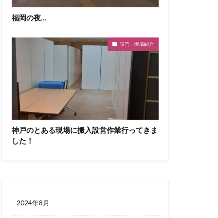
福岡の夜…
設営・現場紹介
神戸のとある現場に搬入設営作業行ってきま
した！
2024年8月