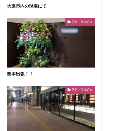
大阪市内の現場にて
設営・現場紹介
熊本出張！！
設営・現場紹介