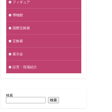
フィギュア
博物館
国際宝飾展
宝飾展
展示会
設営・現場紹介
検索
検索