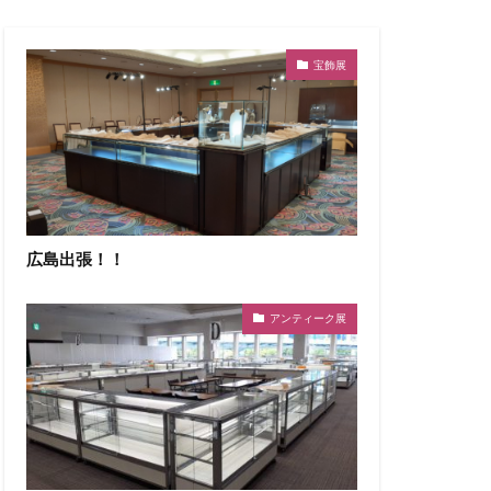
宝飾展
広島出張！！
アンティーク展