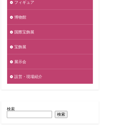
フィギュア
博物館
国際宝飾展
宝飾展
展示会
設営・現場紹介
検索
検索