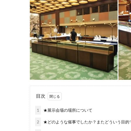
目次
1
★展示会場の場所について
2
★どのような催事でしたか？またどういう目的