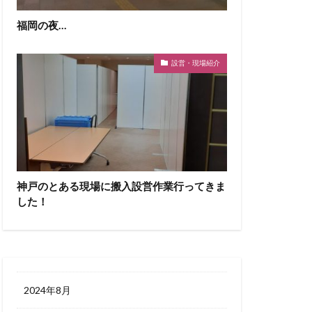
福岡の夜…
設営・現場紹介
神戸のとある現場に搬入設営作業行ってきま
した！
2024年8月