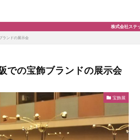
株式会社ステップの展示会、イベ
ブランドの展示会
阪での宝飾ブランドの展示会
宝飾展