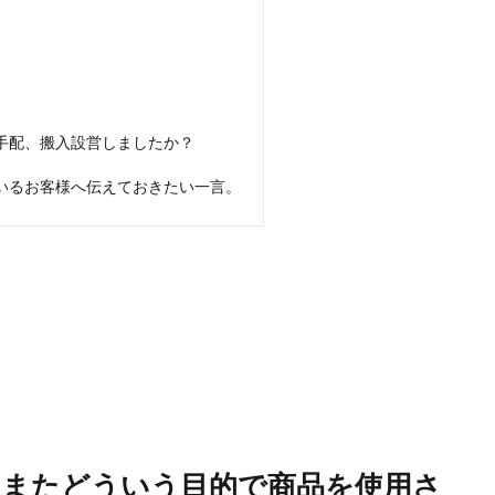
手配、搬入設営しましたか？
いるお客様へ伝えておきたい一言。
？またどういう目的で商品を使用さ