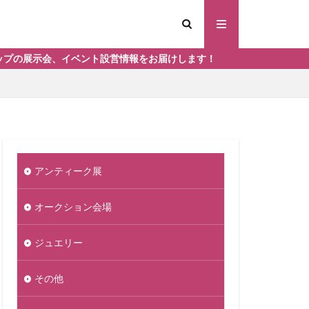
ント設営情報をお届けします！
アンティーク展
オークション会場
ジュエリー
その他