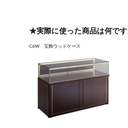
★実際に使った商品は何です
C6W 宝飾ウッドケース