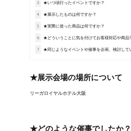
3
★いつ頃行ったイベントですか？
4
★展示したものは何ですか？
5
★実際に使った商品は何ですか？
6
★どういうことに気を付けてお客様対応や商品
7
★同じようなイベントや催事を企画、検討して
★展示会場の場所について
リーガロイヤルホテル大阪
★どのような催事でしたか