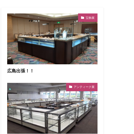
宝飾展
広島出張！！
アンティーク展