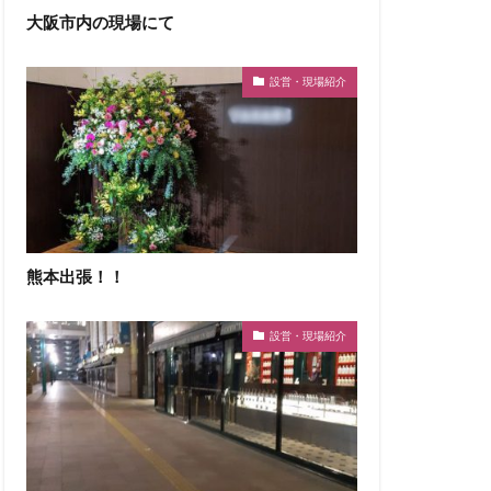
大阪市内の現場にて
設営・現場紹介
熊本出張！！
設営・現場紹介