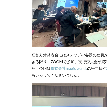
経営方針発表会にはステップの各課の社員
きる限り、ZOOMで参加。実行委員会が資
た、今回は
株式会社magic wands
の平井様や
もいらしてくださいました。