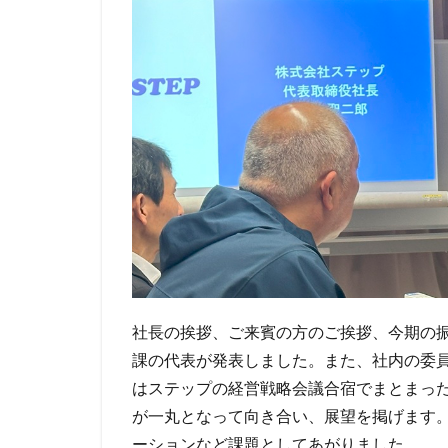
社長の挨拶、ご来賓の方のご挨拶、今期の
課の代表が発表しました。また、社内の委
はステップの経営戦略会議合宿でまとまっ
が一丸となって向き合い、展望を掲げます
ーションなど課題としてあがりました。