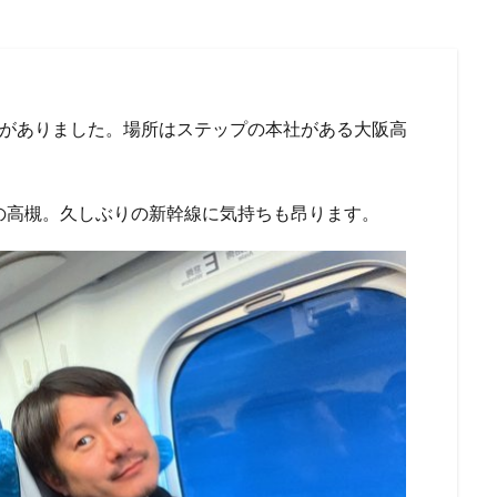
会がありました。場所はステップの本社がある大阪高
の高槻。久しぶりの新幹線に気持ちも昂ります。