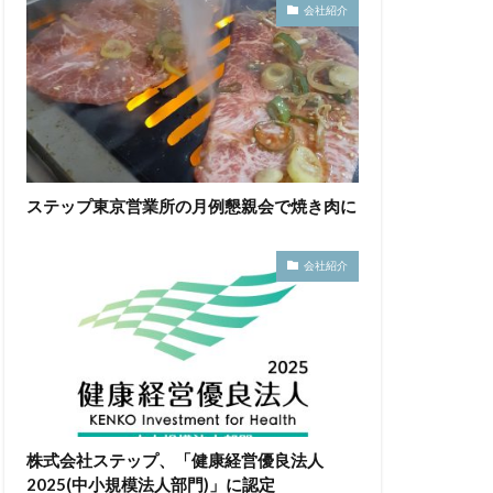
会社紹介
ステップ東京営業所の月例懇親会で焼き肉に
会社紹介
株式会社ステップ、「健康経営優良法人
2025(中小規模法人部門)」に認定