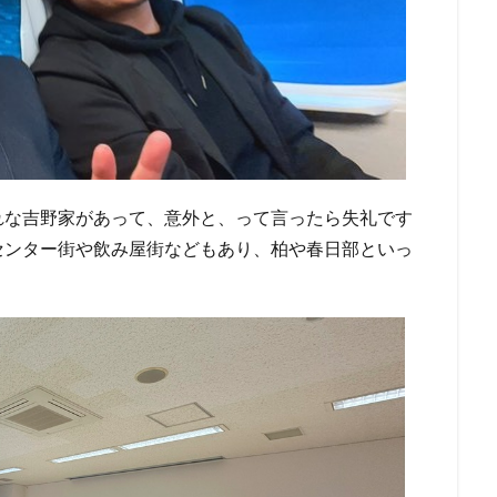
れな吉野家があって、意外と、って言ったら失礼です
センター街や飲み屋街などもあり、柏や春日部といっ
。