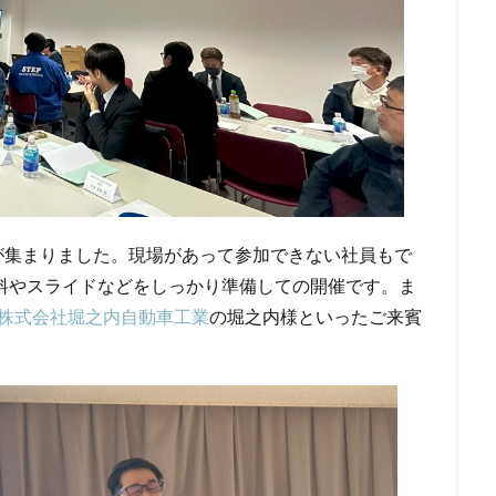
が集まりました。現場があって参加できない社員もで
料やスライドなどをしっかり準備しての開催です。ま
株式会社堀之内自動車工業
の堀之内様といったご来賓