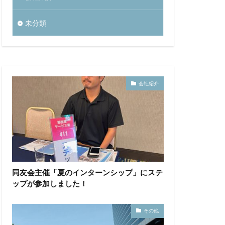
未分類
会社紹介
同友会主催「夏のインターンシップ」にステ
ップが参加しました！
その他