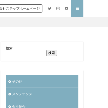
会社ステップホームページ
検索
検索
その他
メンテナンス
会社紹介