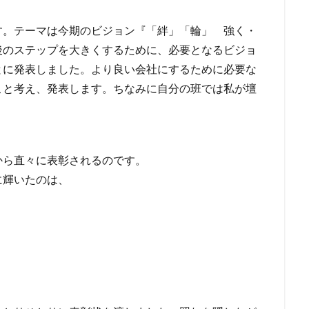
す。テーマは今期のビジョン『「絆」「輪」 強く・
後のステップを大きくするために、必要となるビジョ
とに発表しました。より良い会社にするために必要な
こと考え、発表します。ちなみに自分の班では私が壇
。
から直々に表彰されるのです。
に輝いたのは、