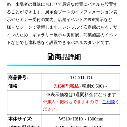
め、来場者の目線に合わせて最適な位置にパネルを設置す
ることができます。展示会ブースのインフォメーション表
示やセミナー受付の案内、店舗イベントのPOP掲示など
様々なシーンで活躍します。シンプルで安定感のあるデザ
インのため、ギャラリー展示や美術展、商業施設のイベン
トなどでも違和感なく設置できるパネルスタンドです。
商品詳細
商品番号:
TO-511-TO
価格:
7,150円(税込)
(税別:
6,500)～
※表示価格は1週間料金になります
※
搬入・搬出もできますので、
ご相談
く
ださい。
本体サイズ:
W310×H810～1300mm