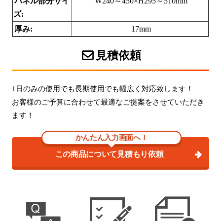
パネル部分サイ
W240～450×H295～510mm
ズ:
厚み:
17mm
見積依頼
1日のみの使用でも長期使用でも幅広く対応致します！
お客様のご予算に合わせて最適なご提案をさせていただき
ます！
かんたん入力画面へ！
この商品について見積もり依頼