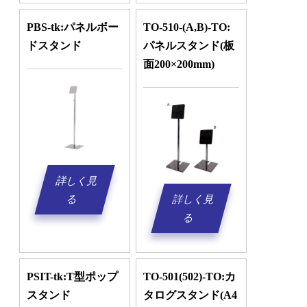
PBS-tk:パネルボー
TO-510-(A,B)-TO:
ドスタンド
パネルスタンド(板
面200×200mm)
詳しく見
詳しく見
る
る
PSIT-tk:T型ポップ
TO-501(502)-TO:カ
スタンド
タログスタンド(A4