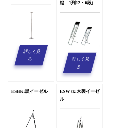
縦 1列12・6段)
詳しく見
る
詳しく見
る
ESBK:黒イーゼル
ESW-tk:木製イーゼ
ル