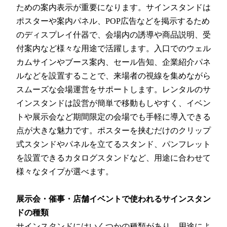
ための案内表示が重要になります。サインスタンドは
ポスターや案内パネル、POP広告などを掲示するため
のディスプレイ什器で、会場内の誘導や商品説明、受
付案内など様々な用途で活躍します。入口でのウェル
カムサインやブース案内、セール告知、企業紹介パネ
ルなどを設置することで、来場者の視線を集めながら
スムーズな会場運営をサポートします。レンタルのサ
インスタンドは設営が簡単で移動もしやすく、イベン
トや展示会など期間限定の会場でも手軽に導入できる
点が大きな魅力です。ポスターを挟むだけのクリップ
式スタンドやパネルを立てるスタンド、パンフレット
を設置できるカタログスタンドなど、用途に合わせて
様々なタイプが選べます。
展示会・催事・店舗イベントで使われるサインスタン
ドの種類
サインスタンドにはいくつかの種類があり、用途によ