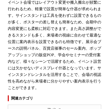
イベント会場ではレイアウト変更や搬入搬出が頻繁に
行われるため、軽量で設置が簡単な什器が求められま
す。サインスタンドは工具を使わずに設置できるもの
が多く、ポスターの差し替えも簡単なため、会期中の
内容変更にも柔軟に対応できます。また高さ調整がで
きるスタンドも多く、来場者の視線に合わせて最適な
位置に案内表示を設置できるのも特徴です。展示会ブ
ースの説明パネル、百貨店催事のセール案内、ポップ
アップショップの販促POP、学会やセミナーの受付案
内など、様々なシーンで活躍するため、イベント設営
には欠かせないディスプレイ什器となっています。サ
インスタンドレンタルを活用することで、会場の視認
性を高めながら来場者に分かりやすい案内表示を行う
ことができます。
関連カテゴリ