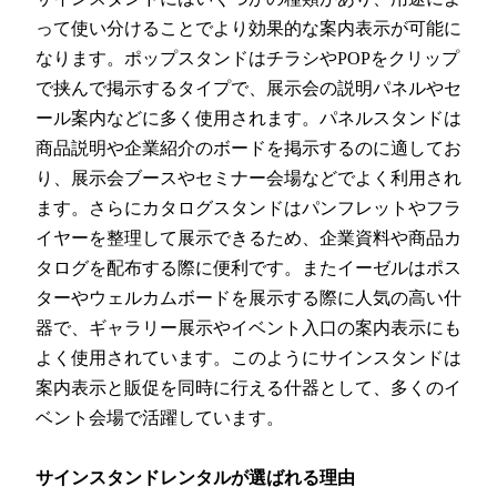
って使い分けることでより効果的な案内表示が可能に
なります。ポップスタンドはチラシやPOPをクリップ
で挟んで掲示するタイプで、展示会の説明パネルやセ
ール案内などに多く使用されます。パネルスタンドは
商品説明や企業紹介のボードを掲示するのに適してお
り、展示会ブースやセミナー会場などでよく利用され
ます。さらにカタログスタンドはパンフレットやフラ
イヤーを整理して展示できるため、企業資料や商品カ
タログを配布する際に便利です。またイーゼルはポス
ターやウェルカムボードを展示する際に人気の高い什
器で、ギャラリー展示やイベント入口の案内表示にも
よく使用されています。このようにサインスタンドは
案内表示と販促を同時に行える什器として、多くのイ
ベント会場で活躍しています。
サインスタンドレンタルが選ばれる理由