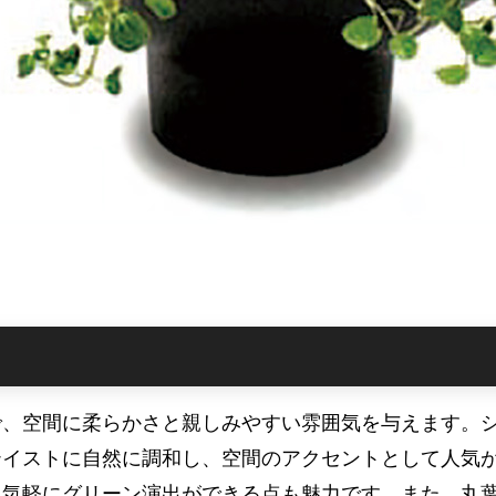
で、空間に柔らかさと親しみやすい雰囲気を与えます。
テイストに自然に調和し、空間のアクセントとして人気
も気軽にグリーン演出ができる点も魅力です。また、丸