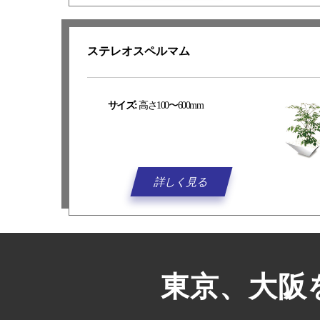
ステレオスペルマム
サイズ:
高さ100〜600mm
詳しく見る
東京、大阪