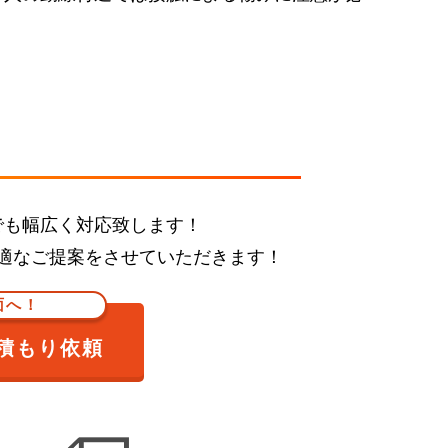
でも幅広く対応致します！
適なご提案をさせていただきます！
面へ！
積もり依頼