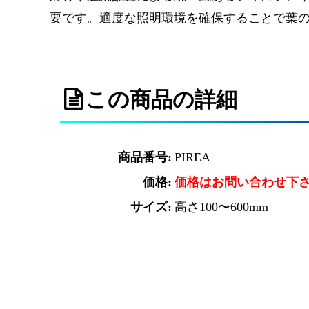
要です。適度な照明環境を確保することで葉
この商品の詳細
商品番号:
PIREA
価格:
価格はお問い合わせ下
サイズ:
高さ100〜600mm