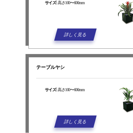
サイズ:
高さ100〜600mm
詳しく見る
テーブルヤシ
サイズ:
高さ100〜600mm
詳しく見る