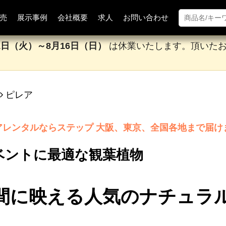
お問い合わせ
展示事例
会社概要
売
求人
1日（火）～8月16日（日）
は休業いたします。頂いた
ピレア
アレンタルならステップ 大阪、東京、全国各地まで届け
ベントに最適な観葉植物
間に映える人気のナチュラ