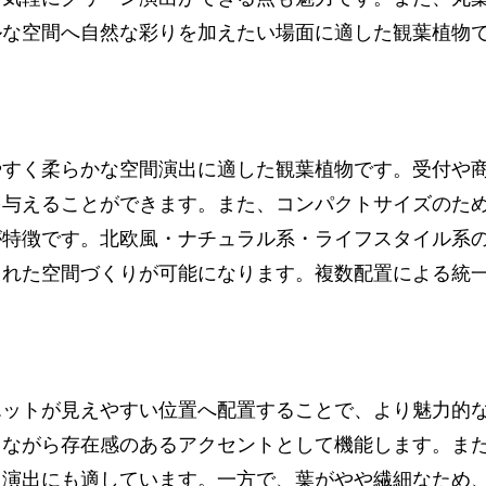
ルな空間へ自然な彩りを加えたい場面に適した観葉植物
やすく柔らかな空間演出に適した観葉植物です。受付や
を与えることができます。また、コンパクトサイズのた
が特徴です。北欧風・ナチュラル系・ライフスタイル系
された空間づくりが可能になります。複数配置による統
エットが見えやすい位置へ配置することで、より魅力的
トながら存在感のあるアクセントとして機能します。ま
イ演出にも適しています。一方で、葉がやや繊細なため