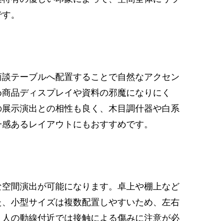
です。
商談テーブルへ配置することで自然なアクセン
め商品ディスプレイや資料の邪魔になりにく
の展示演出との相性も良く、木目調什器や白系
一感あるレイアウトにもおすすめです。
な空間演出が可能になります。卓上や棚上など
た、小型サイズは複数配置しやすいため、左右
、人の動線付近では接触による傷みに注意が必