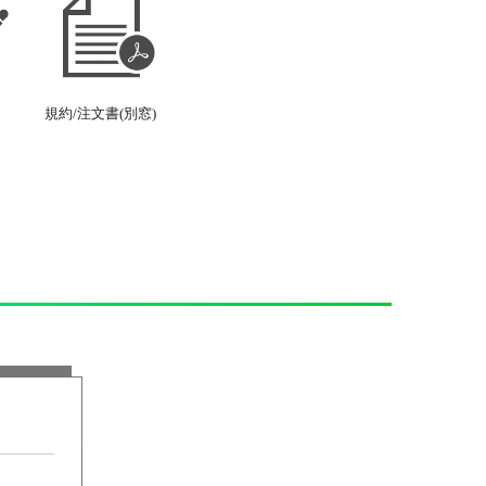
規約/注文書(別窓)