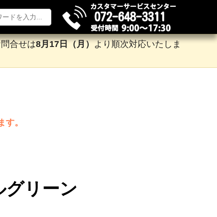
お問合せは
8月17日（月）
より順次対応いたしま
ます。
ルグリーン