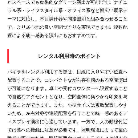
たスペースでも効果的なグリーン演出が可能です。ナチュ
ラル系・ライフスタイル系・オフィス系など幅広い展示テ
ーマに対応し、木目調什器や間接照明と組み合わせること
で、より居心地の良い空間づくりを実現できます。複数配
置による統一感ある演出にもおすすめです。
レンタル利用時のポイント
パキラをレンタル利用する際は、目線に入りやすい位置へ
配置することで、コンパクトながら存在感のある空間演出
が可能になります。卓上や受付カウンターへ設置すること
で自然なアクセントとなり、空間全体に爽やかな印象を与
えることができます。また、小型サイズは複数配置しやす
いため、左右対称や連続配置を行うことで統一感のあるデ
ィスプレイ演出にも適しています。一方で、人の動線付近
では葉への接触に注意が必要です。照明環境によって葉の