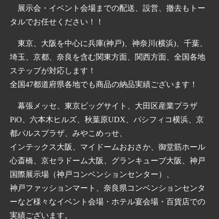
展示会・イベント会場までの配送、設営、撤去もトー
タルでお任せください！！
東京、大阪を中心に兵庫(神戸)、神奈川(横浜)、千葉、
埼玉、京都、奈良を含む関東方面、関西方面、全国各地
ステップが対応します！
全国47都道府県各地でも商品の納品実績ございます！
幕張メッセ、東京ビッグサイト、大田区産業プラザ
PiO、六本木ヒルズ、秋葉原UDX、パシフィコ横浜、京
都パルスプラザ、みやこめっせ、
インテックス大阪、マイドームおおさか、御堂筋ホール
心斎橋、京セラドーム大阪、グランキューブ大阪、神戸
国際展示場（神戸コンベンションセンター）、
神戸ファッションマート、奈良県コンベンションセンタ
ーなど様々なイベント会場・ホテル宴会場・百貨店での
実績ございます。