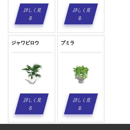
詳しく見
詳しく見
る
る
ジャワビロウ
プミラ
詳しく見
詳しく見
る
る