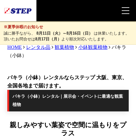
※夏季休暇のお知らせ
誠に勝手ながら、
8月11日（火）～8月16日（日）
は休業いたします。
頂いたお問合せは
8月17日（月）
より順次対応いたします。
HOME
レンタル品
観葉植物
小鉢観葉植物
パキラ
（小鉢）
パキラ（小鉢）レンタルならステップ 大阪、東京、
全国各地まで届けます。
パキラ（小鉢）レンタル｜展示会・イベントに最適な観葉
植物
親しみやすい葉姿で空間に温もりをプ
ラス