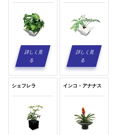
詳しく見
詳しく見
る
る
シェフレラ
インコ・アナナス