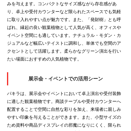
みを与えます。コンパクトなサイズ感ながら存在感があ
り、卓上や受付カウンターなど限られたスペースでも気軽
に取り入れやすい点が魅力です。また、「発財樹」とも呼
ばれ、縁起の良い観葉植物として人気が高く、オフィスや
イベント空間にも適しています。ナチュラル・モダン・カ
ジュアルなど幅広いテイストに調和し、単体でも空間のア
クセントとして活躍します。柔らかなグリーン演出を行い
たい場面におすすめの人気植物です。
展示会・イベントでの活用シーン
パキラは、展示会やイベントにおいて卓上演出や受付装飾
に適した観葉植物です。商談テーブルや受付カウンターへ
配置することで空間に自然な彩りを加え、来場者に親しみ
やすい印象を与えることができます。また、小型サイズの
ため資料や商品ディスプレイの邪魔になりにくく、限られ