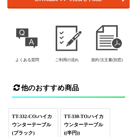
よくある質問
ご利用の流れ
規約/注文書(別窓)
他のおすすめ商品
TT-332-CO:ハイカ
TT-330-TO:ハイカ
ウンターテーブル
ウンターテーブル
(ブラック)
((半円))