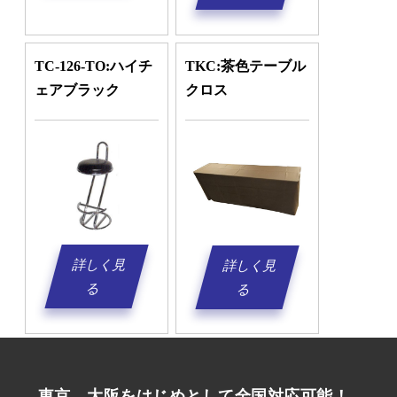
TC-126-TO:ハイチ
TKC:茶色テーブル
ェアブラック
クロス
詳しく見
詳しく見
る
る
東京、大阪をはじめとして全国対応可能！