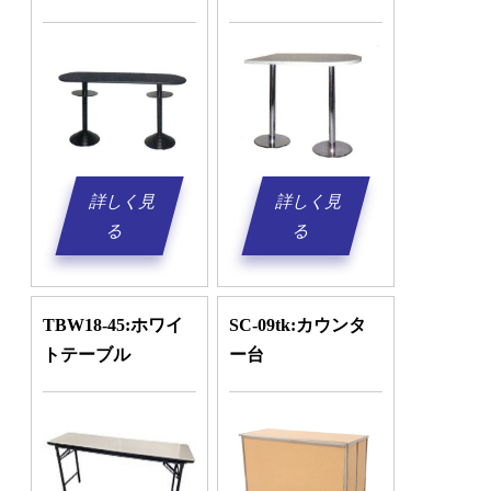
詳しく見
詳しく見
る
る
TBW18-45:ホワイ
SC-09tk:カウンタ
トテーブル
ー台