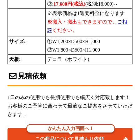
②:
17,600円(税込)
(税別:
16,000)～
※表示価格は1週間料金になります
※
搬入・搬出もできますので、
ご相
談
ください。
サイズ:
①W1,200×D500×H1,000
②W1,800×D500×H1,000
天板:
デコラ（ホワイト）
見積依頼
1日のみの使用でも長期使用でも幅広く対応致します！
お客様のご予算に合わせて最適なご提案をさせていただ
きます！
かんたん入力画面へ！
この商品について見積もり依頼