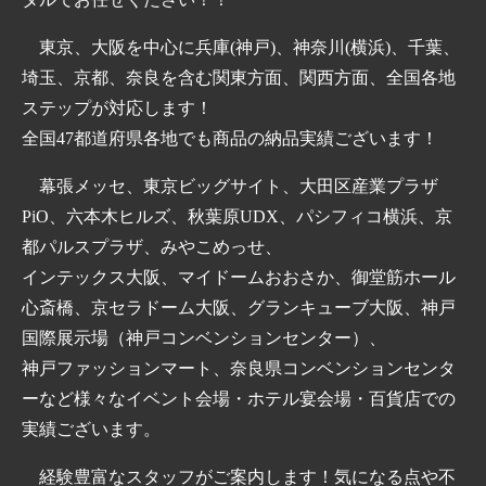
東京、大阪を中心に兵庫(神戸)、神奈川(横浜)、千葉、
埼玉、京都、奈良を含む関東方面、関西方面、全国各地
ステップが対応します！
全国47都道府県各地でも商品の納品実績ございます！
幕張メッセ、東京ビッグサイト、大田区産業プラザ
PiO、六本木ヒルズ、秋葉原UDX、パシフィコ横浜、京
都パルスプラザ、みやこめっせ、
インテックス大阪、マイドームおおさか、御堂筋ホール
心斎橋、京セラドーム大阪、グランキューブ大阪、神戸
国際展示場（神戸コンベンションセンター）、
神戸ファッションマート、奈良県コンベンションセンタ
ーなど様々なイベント会場・ホテル宴会場・百貨店での
実績ございます。
経験豊富なスタッフがご案内します！気になる点や不