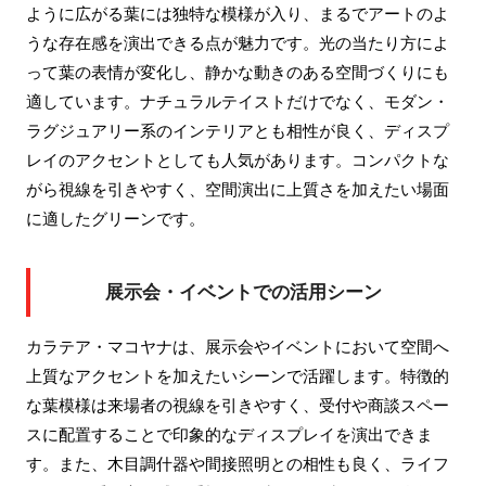
ように広がる葉には独特な模様が入り、まるでアートのよ
うな存在感を演出できる点が魅力です。光の当たり方によ
って葉の表情が変化し、静かな動きのある空間づくりにも
適しています。ナチュラルテイストだけでなく、モダン・
ラグジュアリー系のインテリアとも相性が良く、ディスプ
レイのアクセントとしても人気があります。コンパクトな
がら視線を引きやすく、空間演出に上質さを加えたい場面
に適したグリーンです。
展示会・イベントでの活用シーン
カラテア・マコヤナは、展示会やイベントにおいて空間へ
上質なアクセントを加えたいシーンで活躍します。特徴的
な葉模様は来場者の視線を引きやすく、受付や商談スペー
スに配置することで印象的なディスプレイを演出できま
す。また、木目調什器や間接照明との相性も良く、ライフ