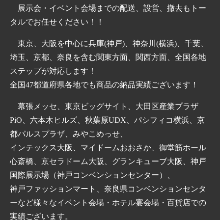
展示会・イベント会場までの配送、設営、撤去もトー
タルでお任せください！！
東京、大阪を中心に兵庫(神戸)、神奈川(横浜)、千葉、
埼玉、京都、奈良を含む関東方面、関西方面、全国各地
ステップが対応します！
全国47都道府県各地でも商品の納品実績ございます！
幕張メッセ、東京ビッグサイト、大田区産業プラザ
PiO、六本木ヒルズ、秋葉原UDX、パシフィコ横浜、京
都パルスプラザ、みやこめっせ、
インテックス大阪、マイドームおおさか、御堂筋ホール
心斎橋、京セラドーム大阪、グランキューブ大阪、神戸
国際展示場（神戸コンベンションセンター）、
神戸ファッションマート、奈良県コンベンションセンタ
ーなど様々なイベント会場・ホテル宴会場・百貨店での
実績ございます。