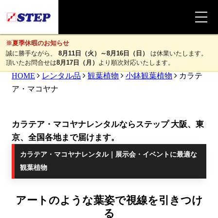
※夏季休暇のお知らせ
誠に勝手ながら、
8月11日（火）～8月16日（日）
は休業いたします。
頂いたお問合せは
8月17日（月）
より順次対応いたします。
HOME
レンタル品
観葉植物
小鉢観葉植物
カラテ
ア・マコヤナ
カラテア・マコヤナレンタルならステップ 大阪、東
京、全国各地まで届けます。
カラテア・マコヤナレンタル｜展示会・イベントに最適な
観葉植物
アートのような葉姿で視線を引きつけ
る