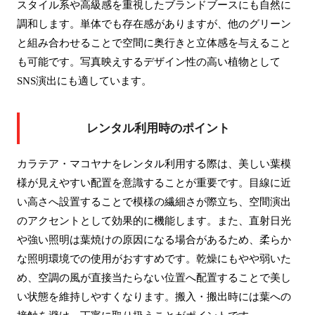
スタイル系や高級感を重視したブランドブースにも自然に
調和します。単体でも存在感がありますが、他のグリーン
と組み合わせることで空間に奥行きと立体感を与えること
も可能です。写真映えするデザイン性の高い植物として
SNS演出にも適しています。
レンタル利用時のポイント
カラテア・マコヤナをレンタル利用する際は、美しい葉模
様が見えやすい配置を意識することが重要です。目線に近
い高さへ設置することで模様の繊細さが際立ち、空間演出
のアクセントとして効果的に機能します。また、直射日光
や強い照明は葉焼けの原因になる場合があるため、柔らか
な照明環境での使用がおすすめです。乾燥にもやや弱いた
め、空調の風が直接当たらない位置へ配置することで美し
い状態を維持しやすくなります。搬入・搬出時には葉への