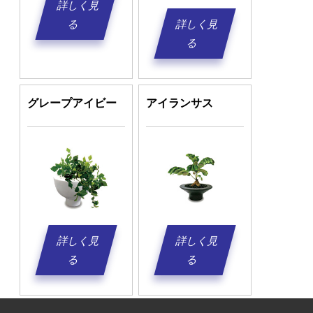
詳しく見
る
詳しく見
る
グレープアイビー
アイランサス
詳しく見
詳しく見
る
る