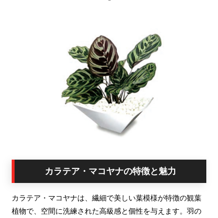
カラテア・マコヤナの特徴と魅力
カラテア・マコヤナは、繊細で美しい葉模様が特徴の観葉
植物で、空間に洗練された高級感と個性を与えます。羽の