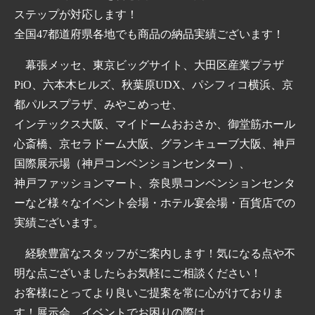
ステップが対応します！
全国47都道府県各地でも商品の納品実績ございます！
幕張メッセ、東京ビッグサイト、大田区産業プラザ
PiO、六本木ヒルズ、秋葉原UDX、パシフィコ横浜、京
都パルスプラザ、みやこめっせ、
インテックス大阪、マイドームおおさか、御堂筋ホール
心斎橋、京セラドーム大阪、グランキューブ大阪、神戸
国際展示場（神戸コンベンションセンター）、
神戸ファッションマート、奈良県コンベンションセンタ
ーなど様々なイベント会場・ホテル宴会場・百貨店での
実績ございます。
経験豊富なスタッフがご案内します！気になる点や不
明な点ございましたらお気軽にご相談ください！
お客様にとってより良いご提案を常に心がけておりま
す！展示会、イベントでお困りの際は、