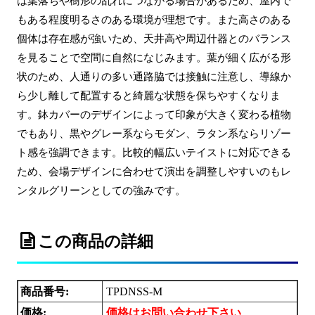
は葉落ちや樹形の乱れにつながる場合があるため、屋内で
もある程度明るさのある環境が理想です。また高さのある
個体は存在感が強いため、天井高や周辺什器とのバランス
を見ることで空間に自然になじみます。葉が細く広がる形
状のため、人通りの多い通路脇では接触に注意し、導線か
ら少し離して配置すると綺麗な状態を保ちやすくなりま
す。鉢カバーのデザインによって印象が大きく変わる植物
でもあり、黒やグレー系ならモダン、ラタン系ならリゾー
ト感を強調できます。比較的幅広いテイストに対応できる
ため、会場デザインに合わせて演出を調整しやすいのもレ
ンタルグリーンとしての強みです。
この商品の詳細
商品番号:
TPDNSS-M
価格:
価格はお問い合わせ下さい