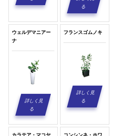
る
ウェルデマニアー
フランスゴムノキ
ナ
詳しく見
詳しく見
る
る
カラテア・マコヤ
コンシンネ・ホワ