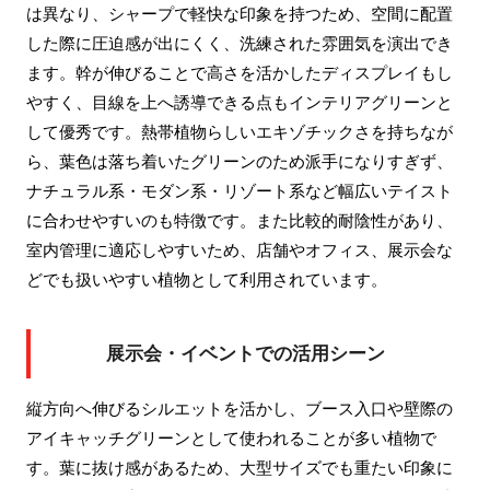
は異なり、シャープで軽快な印象を持つため、空間に配置
した際に圧迫感が出にくく、洗練された雰囲気を演出でき
ます。幹が伸びることで高さを活かしたディスプレイもし
やすく、目線を上へ誘導できる点もインテリアグリーンと
して優秀です。熱帯植物らしいエキゾチックさを持ちなが
ら、葉色は落ち着いたグリーンのため派手になりすぎず、
ナチュラル系・モダン系・リゾート系など幅広いテイスト
に合わせやすいのも特徴です。また比較的耐陰性があり、
室内管理に適応しやすいため、店舗やオフィス、展示会な
どでも扱いやすい植物として利用されています。
展示会・イベントでの活用シーン
縦方向へ伸びるシルエットを活かし、ブース入口や壁際の
アイキャッチグリーンとして使われることが多い植物で
す。葉に抜け感があるため、大型サイズでも重たい印象に