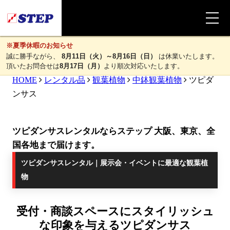
※夏季休暇のお知らせ
誠に勝手ながら、
8月11日（火）～8月16日（日）
は休業いたします。
頂いたお問合せは
8月17日（月）
より順次対応いたします。
HOME
レンタル品
観葉植物
中鉢観葉植物
ツピダ
ンサス
ツピダンサスレンタルならステップ 大阪、東京、全
国各地まで届けます。
ツピダンサスレンタル｜展示会・イベントに最適な観葉植
物
受付・商談スペースにスタイリッシュ
な印象を与えるツピダンサス