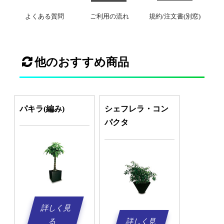
よくある質問
ご利用の流れ
規約/注文書(別窓)
他のおすすめ商品
パキラ(編み)
シェフレラ・コン
パクタ
詳しく見
る
詳しく見