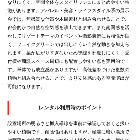
なりにくく、空間全体をスタイリッシュにまとめやすい特
徴があります。アパレル・美容・ライフスタイル系の展示
会では、無機質な什器や木目素材と組み合わせることで、
都会的かつ自然な空気感を演出できます。また南国感を活
かしてリゾートテーマのイベントや撮影装飾にも相性が良
く、フェイクグリーンでは出しにくい自然な動きを加えら
れます。葉が広がりすぎないため導線を邪魔しにくく、受
付横や商談スペース周辺にも配置しやすい点も実用的で
す。単体でも成立感がありますが、高低差をつけた複数の
植物と組み合わせることで、より立体感のある空間演出が
可能になります。
レンタル利用時のポイント
設置場所の明るさと搬入導線を事前に確認しておくと扱い
やすい植物です。耐陰性はありますが、極端に暗い場所で