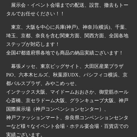
展示会・イベント会場までの配送、設営、撤去もトー
タルでお任せください！！
東京、大阪を中心に兵庫(神戸)、神奈川(横浜)、千葉、
埼玉、京都、奈良を含む関東方面、関西方面、全国各地
ステップが対応します！
全国47都道府県各地でも商品の納品実績ございます！
幕張メッセ、東京ビッグサイト、大田区産業プラザ
PiO、六本木ヒルズ、秋葉原UDX、パシフィコ横浜、京
都パルスプラザ、みやこめっせ、
インテックス大阪、マイドームおおさか、御堂筋ホール
心斎橋、京セラドーム大阪、グランキューブ大阪、神戸
国際展示場（神戸コンベンションセンター）、
神戸ファッションマート、奈良県コンベンションセンタ
ーなど様々なイベント会場・ホテル宴会場・百貨店での
実績ございます。