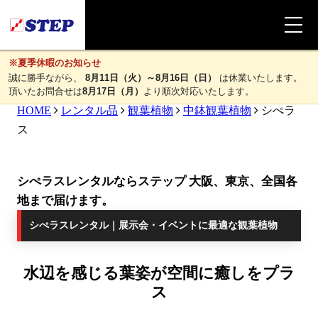
※夏季休暇のお知らせ
誠に勝手ながら、
8月11日（火）～8月16日（日）
は休業いたします。
頂いたお問合せは
8月17日（月）
より順次対応いたします。
HOME
レンタル品
観葉植物
中鉢観葉植物
シぺラ
ス
シぺラスレンタルならステップ 大阪、東京、全国各
地まで届けます。
シぺラスレンタル｜展示会・イベントに最適な観葉植物
水辺を感じる葉姿が空間に癒しをプラ
ス