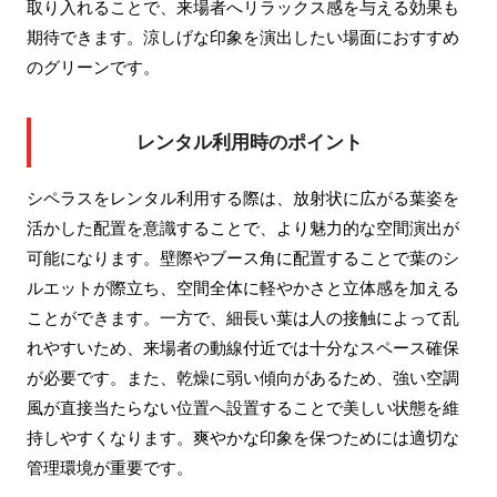
取り入れることで、来場者へリラックス感を与える効果も
期待できます。涼しげな印象を演出したい場面におすすめ
のグリーンです。
レンタル利用時のポイント
シペラスをレンタル利用する際は、放射状に広がる葉姿を
活かした配置を意識することで、より魅力的な空間演出が
可能になります。壁際やブース角に配置することで葉のシ
ルエットが際立ち、空間全体に軽やかさと立体感を加える
ことができます。一方で、細長い葉は人の接触によって乱
れやすいため、来場者の動線付近では十分なスペース確保
が必要です。また、乾燥に弱い傾向があるため、強い空調
風が直接当たらない位置へ設置することで美しい状態を維
持しやすくなります。爽やかな印象を保つためには適切な
管理環境が重要です。