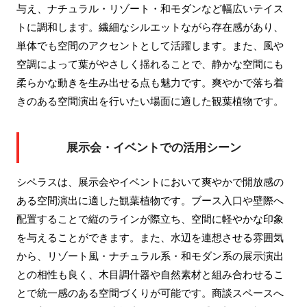
与え、ナチュラル・リゾート・和モダンなど幅広いテイス
トに調和します。繊細なシルエットながら存在感があり、
単体でも空間のアクセントとして活躍します。また、風や
空調によって葉がやさしく揺れることで、静かな空間にも
柔らかな動きを生み出せる点も魅力です。爽やかで落ち着
きのある空間演出を行いたい場面に適した観葉植物です。
展示会・イベントでの活用シーン
シペラスは、展示会やイベントにおいて爽やかで開放感の
ある空間演出に適した観葉植物です。ブース入口や壁際へ
配置することで縦のラインが際立ち、空間に軽やかな印象
を与えることができます。また、水辺を連想させる雰囲気
から、リゾート風・ナチュラル系・和モダン系の展示演出
との相性も良く、木目調什器や自然素材と組み合わせるこ
とで統一感のある空間づくりが可能です。商談スペースへ