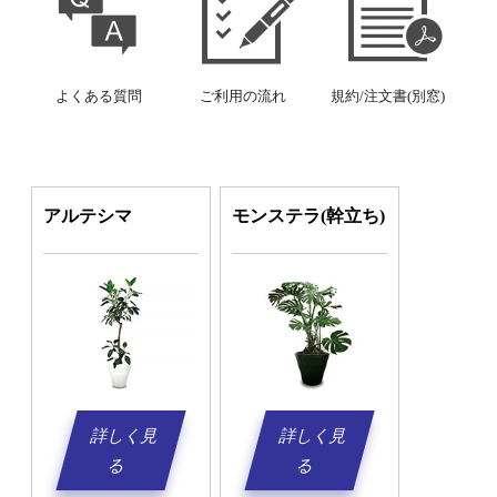
よくある質問
ご利用の流れ
規約/注文書(別窓)
アルテシマ
モンステラ(幹立ち)
詳しく見
詳しく見
る
る