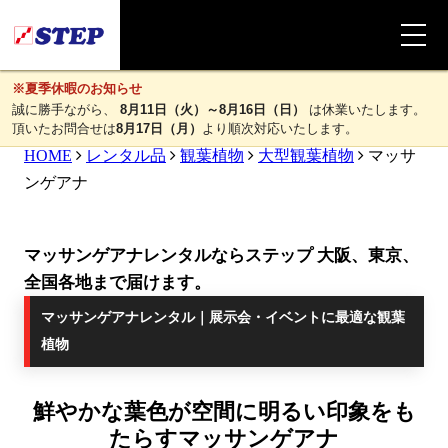
※夏季休暇のお知らせ
誠に勝手ながら、
8月11日（火）～8月16日（日）
は休業いたします。
頂いたお問合せは
8月17日（月）
より順次対応いたします。
HOME
レンタル品
観葉植物
大型観葉植物
マッサ
ンゲアナ
マッサンゲアナレンタルならステップ 大阪、東京、
全国各地まで届けます。
マッサンゲアナレンタル｜展示会・イベントに最適な観葉
植物
鮮やかな葉色が空間に明るい印象をも
たらすマッサンゲアナ