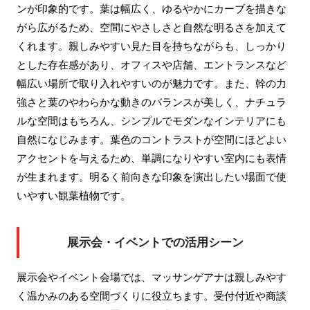
ンが印象的です。葉は幅広く、ゆるやかにカーブを描きな
がら広がるため、空間にやさしさと自然な明るさを加えて
くれます。親しみやすい見た目を持ちながらも、しっかり
とした存在感があり、オフィスや店舗、エントランスなど
幅広い場所で取り入れやすいのが魅力です。また、幹の力
強さと葉のやわらかな動きのバランスが美しく、ナチュラ
ルな空間はもちろん、シンプルでモダンなインテリアにも
自然になじみます。葉色のコントラストが空間にほどよい
アクセントを与えるため、単調になりやすい室内にも表情
が生まれます。明るく前向きな印象を演出したい場面で使
いやすい観葉植物です。
展示会・イベントでの活用シーン
展示会やイベント会場では、マッサンゲアナは親しみやす
く温かみのある空間づくりに役立ちます。受付付近や商談