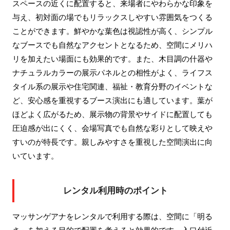
スペースの近くに配置すると、来場者にやわらかな印象を
与え、初対面の場でもリラックスしやすい雰囲気をつくる
ことができます。鮮やかな葉色は視認性が高く、シンプル
なブースでも自然なアクセントとなるため、空間にメリハ
リを加えたい場面にも効果的です。また、木目調の什器や
ナチュラルカラーの展示パネルとの相性がよく、ライフス
タイル系の展示や住宅関連、福祉・教育分野のイベントな
ど、安心感を重視するブース演出にも適しています。葉が
ほどよく広がるため、展示物の背景やサイドに配置しても
圧迫感が出にくく、会場写真でも自然な彩りとして映えや
すいのが特長です。親しみやすさを重視した空間演出に向
いています。
レンタル利用時のポイント
マッサンゲアナをレンタルで利用する際は、空間に「明る