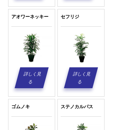
アオワーネッキー
セフリジ
詳しく見
詳しく見
る
る
ゴムノキ
ステノカルパス