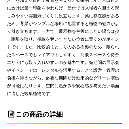
さ」を加える目的で配置を考えると効果的です。入口付近
に置けば第一印象をやわらげ、受付では来場者を迎える親
しみやすい雰囲気づくりに役立ちます。葉に存在感がある
ため、背景がシンプルな場所に配置すると植物の魅力がよ
り引き立ちます。一方で、展示物を主役にしたい場合は少
し距離を取り、視線を奪いすぎない位置に置くのがポイン
トです。また、比較的まとまりのある樹形のため、限られ
たスペースでもレイアウトしやすく、商談スペースや待合
エリアにも取り入れやすいのが魅力です。短期間の展示会
やイベントでは、レンタルを活用することで設営・管理の
負担を抑えながら、必要な期間だけ効果的なグリーン演出
が可能になります。空間に温かみや安心感を与えたい場面
に適した観葉植物です。
この商品の詳細