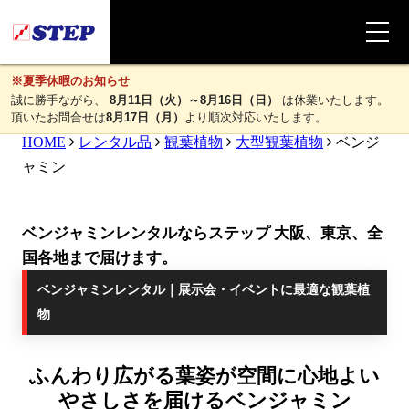
※夏季休暇のお知らせ
誠に勝手ながら、
8月11日（火）～8月16日（日）
は休業いたします。
頂いたお問合せは
8月17日（月）
より順次対応いたします。
HOME
レンタル品
観葉植物
大型観葉植物
ベンジ
ャミン
ベンジャミンレンタルならステップ 大阪、東京、全
国各地まで届けます。
ベンジャミンレンタル｜展示会・イベントに最適な観葉植
物
ふんわり広がる葉姿が空間に心地よい
やさしさを届けるベンジャミン