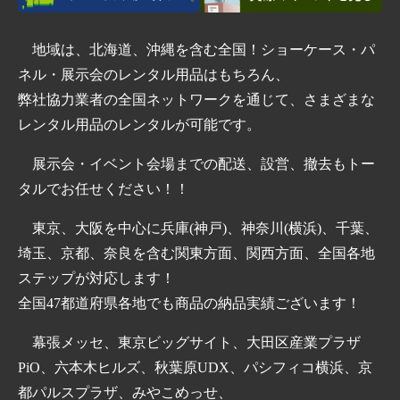
地域は、北海道、沖縄を含む全国！ショーケース・パ
ネル・展示会のレンタル用品はもちろん、
弊社協力業者の全国ネットワークを通じて、さまざまな
レンタル用品のレンタルが可能です。
展示会・イベント会場までの配送、設営、撤去もトー
タルでお任せください！！
東京、大阪を中心に兵庫(神戸)、神奈川(横浜)、千葉、
埼玉、京都、奈良を含む関東方面、関西方面、全国各地
ステップが対応します！
全国47都道府県各地でも商品の納品実績ございます！
幕張メッセ、東京ビッグサイト、大田区産業プラザ
PiO、六本木ヒルズ、秋葉原UDX、パシフィコ横浜、京
都パルスプラザ、みやこめっせ、