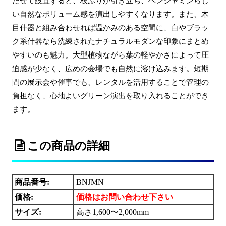
たせて設置すると、枝ぶりが引き立ち、ベンジャミンらし
い自然なボリューム感を演出しやすくなります。また、木
目什器と組み合わせれば温かみのある空間に、白やブラッ
ク系什器なら洗練されたナチュラルモダンな印象にまとめ
やすいのも魅力。大型植物ながら葉の軽やかさによって圧
迫感が少なく、広めの会場でも自然に溶け込みます。短期
間の展示会や催事でも、レンタルを活用することで管理の
負担なく、心地よいグリーン演出を取り入れることができ
ます。
この商品の詳細
商品番号:
BNJMN
価格:
価格はお問い合わせ下さい
サイズ:
高さ1,600〜2,000mm