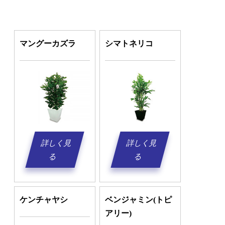
マングーカズラ
シマトネリコ
詳しく見
詳しく見
る
る
ケンチャヤシ
ベンジャミン(トピ
アリー)