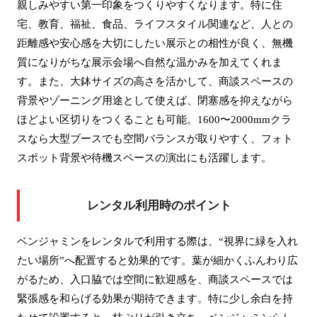
親しみやすい第一印象をつくりやすくなります。特に住
宅、教育、福祉、食品、ライフスタイル関連など、人との
距離感や安心感を大切にしたい展示との相性が良く、無機
質になりがちな展示会場へ自然な温かみを加えてくれま
す。また、大鉢サイズの高さを活かして、商談スペースの
背景やゾーニング用途として使えば、閉塞感を抑えながら
ほどよい区切りをつくることも可能。1600〜2000mmクラ
スなら大型ブースでも空間バランスが取りやすく、フォト
スポット背景や待機スペースの演出にも活躍します。
レンタル利用時のポイント
ベンジャミンをレンタルで利用する際は、“視界に緑を入れ
たい場所”へ配置すると効果的です。葉が細かくふんわり広
がるため、入口脇では空間に歓迎感を、商談スペースでは
緊張感を和らげる効果が期待できます。特に少し余白を持