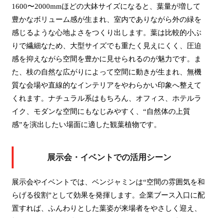
1600〜2000mmほどの大鉢サイズになると、葉量が増して
豊かなボリューム感が生まれ、室内でありながら外の緑を
感じるような心地よさをつくり出します。葉は比較的小ぶ
りで繊細なため、大型サイズでも重たく見えにくく、圧迫
感を抑えながら空間を豊かに見せられるのが魅力です。ま
た、枝の自然な広がりによって空間に動きが生まれ、無機
質な会場や直線的なインテリアをやわらかい印象へ整えて
くれます。ナチュラル系はもちろん、オフィス、ホテルラ
イク、モダンな空間にもなじみやすく、“自然体の上質
感”を演出したい場面に適した観葉植物です。
展示会・イベントでの活用シーン
展示会やイベントでは、ベンジャミンは“空間の雰囲気を和
らげる役割”として効果を発揮します。企業ブース入口に配
置すれば、ふんわりとした葉姿が来場者をやさしく迎え、