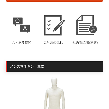
よくある質問
ご利用の流れ
規約/注文書(別窓)
メンズマネキン 直立