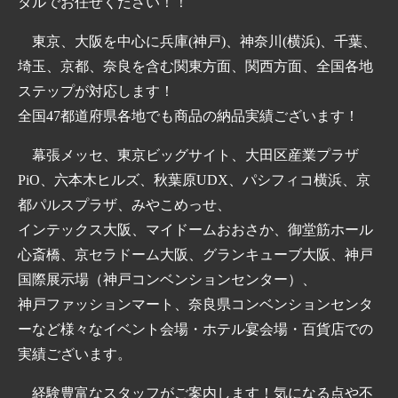
タルでお任せください！！
東京、大阪を中心に兵庫(神戸)、神奈川(横浜)、千葉、
埼玉、京都、奈良を含む関東方面、関西方面、全国各地
ステップが対応します！
全国47都道府県各地でも商品の納品実績ございます！
幕張メッセ、東京ビッグサイト、大田区産業プラザ
PiO、六本木ヒルズ、秋葉原UDX、パシフィコ横浜、京
都パルスプラザ、みやこめっせ、
インテックス大阪、マイドームおおさか、御堂筋ホール
心斎橋、京セラドーム大阪、グランキューブ大阪、神戸
国際展示場（神戸コンベンションセンター）、
神戸ファッションマート、奈良県コンベンションセンタ
ーなど様々なイベント会場・ホテル宴会場・百貨店での
実績ございます。
経験豊富なスタッフがご案内します！気になる点や不