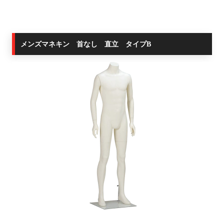
メンズマネキン 首なし 直立 タイプB