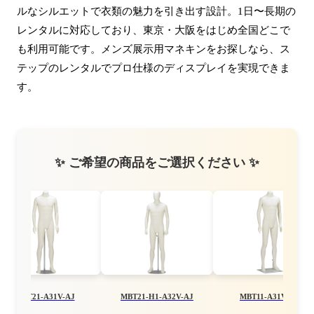
ルなシルエットで衣類の魅力を引き出す設計。1日〜長期の
レンタルに対応しており、東京・大阪をはじめ全国どこで
も利用可能です。メンズ展示用マネキンをお探しなら、ス
テップのレンタルでプロ仕様のディスプレイを実現できま
す。
✨ ご希望の商品をご選択ください ✨
MBT21-A31V-AJ
MBT21-H1-A32V-AJ
MBT11-A31V-AJ