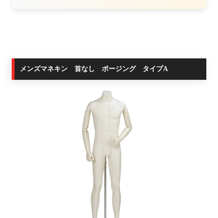
メンズマネキン 首なし ポージング タイプA