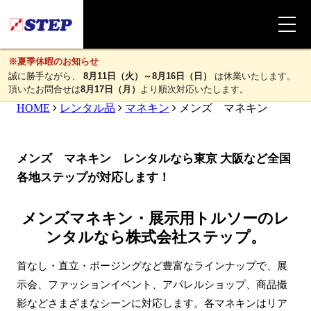
※夏季休暇のお知らせ
誠に勝手ながら、
8月11日（火）～8月16日（日）
は休業いたします。
頂いたお問合せは
8月17日（月）
より順次対応いたします。
HOME
レンタル品
マネキン
メンズ マネキン
メンズ マネキン レンタルなら東京 大阪など全国
各地ステップが対応します！
メンズマネキン・展示用トルソーのレ
ンタルなら株式会社ステップ。
首なし・直立・ポージングなど豊富なラインナップで、展
示会、ファッションイベント、アパレルショップ、商品撮
影などさまざまなシーンに対応します。各マネキンはリア