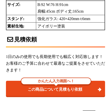
サイズ:
B:92 W:76 H:91cm
肩幅:45cm ボディ丈:165cm
スタンド:
強化ガラス: 420×420mm t:6mm
素材生地:
アイボリー塗装
見積依頼
1日のみの使用でも長期使用でも幅広く対応致します！
お客様のご予算に合わせて最適なご提案をさせていただ
きます！
かんたん入力画面へ！
この商品について見積もり依頼