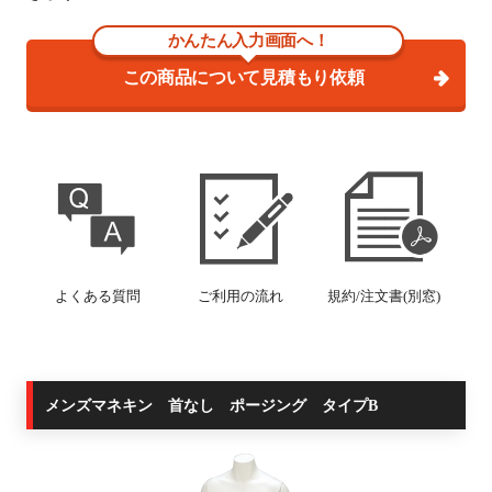
かんたん入力画面へ！
この商品について見積もり依頼
よくある質問
ご利用の流れ
規約/注文書(別窓)
メンズマネキン 首なし ポージング タイプB