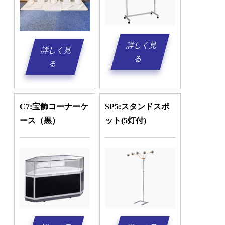
詳しく見
詳しく見
る
る
C7:宝飾コーナーケ
SP5:スタンドスポ
ース（黒）
ット(5灯付)