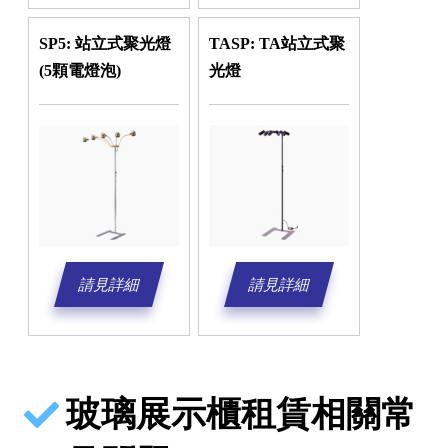
SP5: 站立式聚光燈
TASP: TA站立式聚
(5顆電燈泡)
光燈
請見詳細
請見詳細
玻璃展示櫃租賃相關常