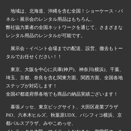
地域は、北海道、沖縄を含む全国！ショーケース・パ
ネル・展示会のレンタル用品はもちろん、
弊社協力業者の全国ネットワークを通じて、さまざまな
レンタル用品のレンタルが可能です。
展示会・イベント会場までの配送、設営、撤去もトー
タルでお任せください！！
東京、大阪を中心に兵庫(神戸)、神奈川(横浜)、千葉、
埼玉、京都、奈良を含む関東方面、関西方面、全国各地
ステップが対応します！
全国47都道府県各地でも商品の納品実績ございます！
幕張メッセ、東京ビッグサイト、大田区産業プラザ
PiO、六本木ヒルズ、秋葉原UDX、パシフィコ横浜、京
都パルスプラザ、みやこめっせ、