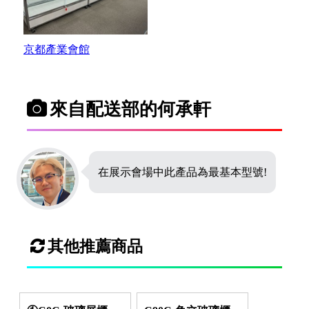
京都產業會館
來自配送部的何承軒
在展示會場中此產品為最基本型號!
其他推薦商品