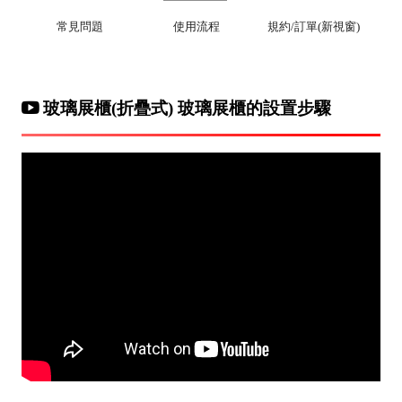
常見問題
使用流程
規約/訂單(新視窗)
玻璃展櫃(折疊式) 玻璃展櫃的設置步驟