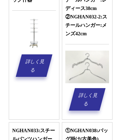
ディース38cm
②NGHAN032-2:ス
チールハンガー:メ
ンズ42cm
詳しく見
る
詳しく見
る
NGHAN033:スチー
①NGHAN038:バッ
ルパンツハンガー
グ掛け(古美色)