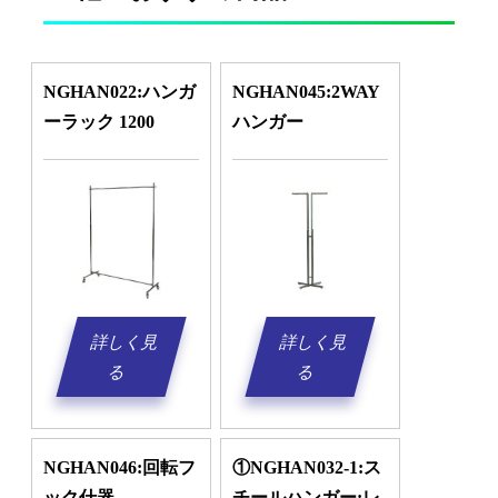
NGHAN022:ハンガ
NGHAN045:2WAY
ーラック 1200
ハンガー
詳しく見
詳しく見
る
る
NGHAN046:回転フ
①NGHAN032-1:ス
ック什器
チールハンガー:レ