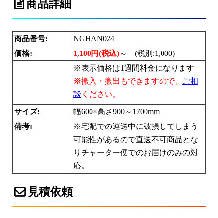
商品詳細
商品番号:
NGHAN024
価格:
1,100円(税込)
～ (税別:
1,000)
※表示価格は1週間料金になります
※
搬入・搬出もできますので、
ご相
談
ください。
サイズ:
幅600×高さ900～1700mm
備考:
※宅配での運送中に破損してしまう
可能性があるので直送不可商品とな
りチャーター便でのお届けのみの対
応。
見積依頼