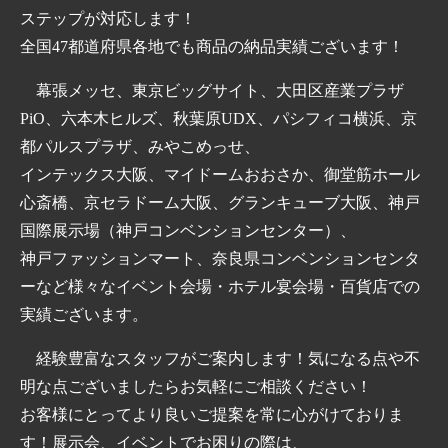
ステップが対応します！
全国47都道府県各地でも商品の納品実績ございます！
幕張メッセ、東京ビッグサイト、大田区産業プラザ
PiO、六本木ヒルズ、秋葉原UDX、パシフィコ横浜、京
都パルスプラザ、みやこめっせ、
インテックス大阪、マイドームおおさか、御堂筋ホール
心斎橋、京セラドーム大阪、グランキューブ大阪、神戸
国際展示場（神戸コンベンションセンター）、
神戸ファッションマート、奈良県コンベンションセンタ
ーなど様々なイベント会場・ホテル宴会場・百貨店での
実績ございます。
経験豊富なスタッフがご案内します！気になる点や不
明な点ございましたらお気軽にご相談ください！
お客様にとってより良いご提案を常に心がけておりま
す！展示会、イベントでお困りの際は、