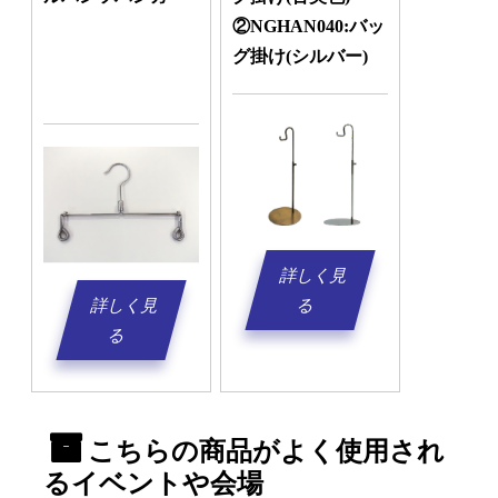
②NGHAN040:バッ
グ掛け(シルバー)
詳しく見
詳しく見
る
る
こちらの商品がよく使用され
るイベントや会場