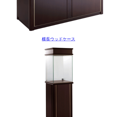
横長ウッドケース