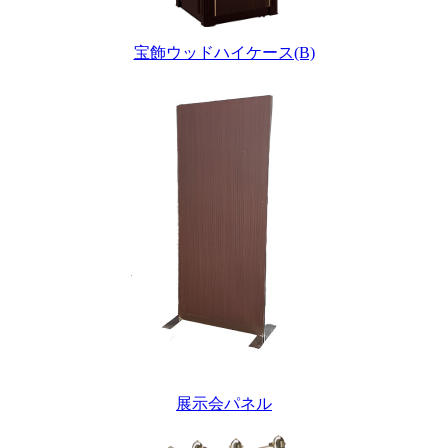
宝飾ウッドハイケース(B)
展示会パネル