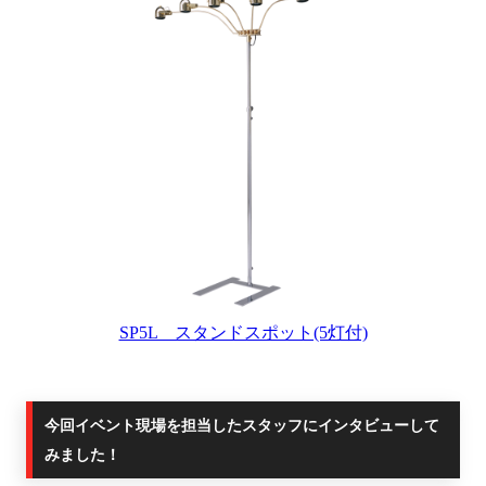
SP5L スタンドスポット(5灯付)
今回イベント現場を担当したスタッフにインタビューして
みました！