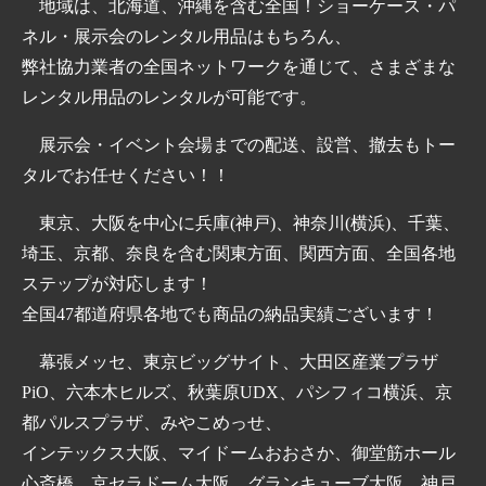
地域は、北海道、沖縄を含む全国！ショーケース・パ
ネル・展示会のレンタル用品はもちろん、
弊社協力業者の全国ネットワークを通じて、さまざまな
レンタル用品のレンタルが可能です。
展示会・イベント会場までの配送、設営、撤去もトー
タルでお任せください！！
東京、大阪を中心に兵庫(神戸)、神奈川(横浜)、千葉、
埼玉、京都、奈良を含む関東方面、関西方面、全国各地
ステップが対応します！
全国47都道府県各地でも商品の納品実績ございます！
幕張メッセ、東京ビッグサイト、大田区産業プラザ
PiO、六本木ヒルズ、秋葉原UDX、パシフィコ横浜、京
都パルスプラザ、みやこめっせ、
インテックス大阪、マイドームおおさか、御堂筋ホール
心斎橋、京セラドーム大阪、グランキューブ大阪、神戸