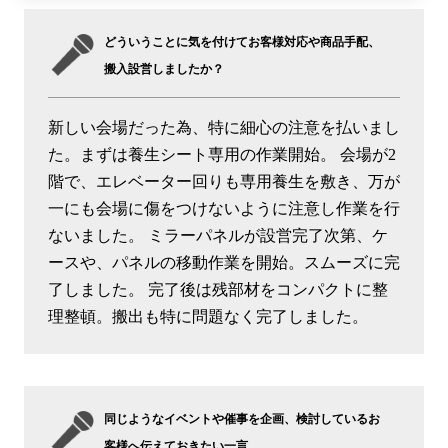
どういうことに気を付けてお客様対応や商品手配、
搬入設営しましたか？
新しい会場だった為、特に細心の注意を払いまし
た。まずは養生シート専用の作業開始。 会場が2
階で、エレベーター回りも専用養生を敷き、万が
一にも会場に傷をつけないように注意し作業を行
ないました。 ミラーパネルが設営完了次第、ケ
ースや、パネルの移動作業を開始。スムーズに完
了しました。 完了後は残部材をコンパクトに整
理整頓。搬出も特に問題なく完了しました。
同じようなイベントや催事を企画、検討しているお
客様へ伝えておきたい一言。