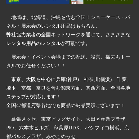
地域は、北海道、沖縄を含む全国！ショーケース・パ
ネル・展示会のレンタル用品はもちろん、
弊社協力業者の全国ネットワークを通じて、さまざまな
レンタル用品のレンタルが可能です。
展示会・イベント会場までの配送、設営、撤去もトー
タルでお任せください！！
東京、大阪を中心に兵庫(神戸)、神奈川(横浜)、千葉、
埼玉、京都、奈良を含む関東方面、関西方面、全国各地
ステップが対応します！
全国47都道府県各地でも商品の納品実績ございます！
幕張メッセ、東京ビッグサイト、大田区産業プラザ
PiO、六本木ヒルズ、秋葉原UDX、パシフィコ横浜、京
都パルスプラザ、みやこめっせ、